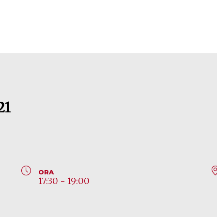
21
ORA
17:30 - 19:00