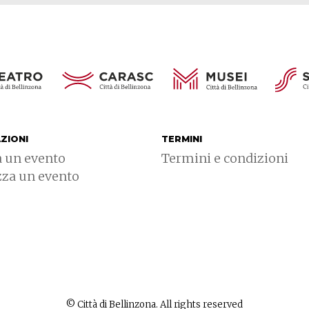
ZIONI
TERMINI
a un evento
Termini e condizioni
zza un evento
© Città di Bellinzona. All rights reserved