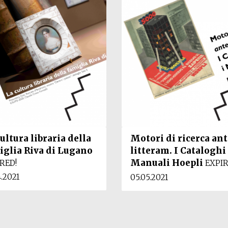
ultura libraria della
Motori di ricerca ant
iglia Riva di Lugano
litteram. I Cataloghi 
Manuali Hoepli
RED!
EXPIR
4.2021
05.05.2021