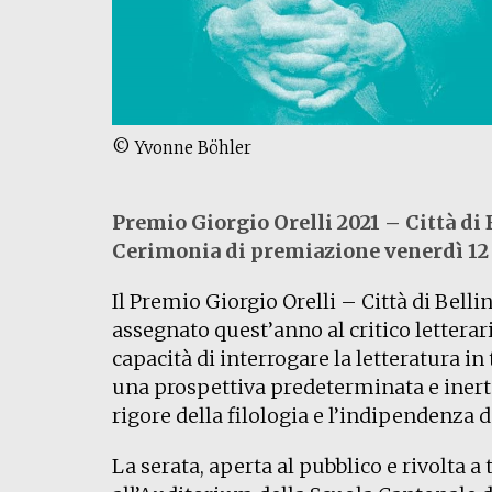
© Yvonne Böhler
Premio Giorgio Orelli 2021 – Città di
Cerimonia di premiazione venerdì 12
Il Premio Giorgio Orelli – Città di Belli
assegnato quest’anno al critico letterar
capacità di interrogare la letteratura i
una prospettiva predeterminata e inerte,
rigore della filologia e l’indipendenza d
La serata, aperta al pubblico e rivolta a 