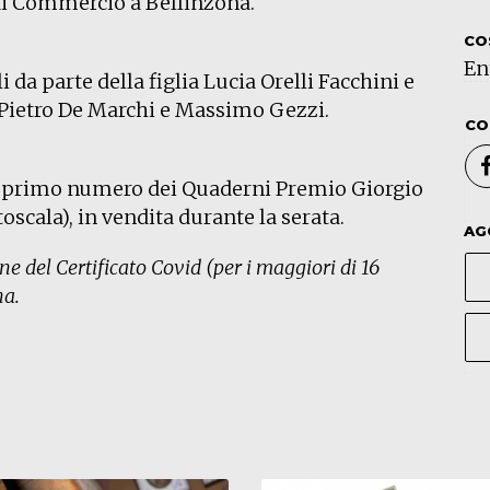
di Commercio a Bellinzona.
CO
En
li da parte della figlia Lucia Orelli Facchini e
 Pietro De Marchi e Massimo Gezzi.
CO
il primo numero dei Quaderni Premio Giorgio
toscala), in vendita durante la serata.
AG
ne del Certificato Covid (per i maggiori di 16
na.