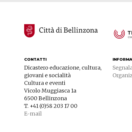
CONTATTI
INFORMA
Dicastero educazione, cultura,
Segnal
giovani e socialità
Organi
Cultura e eventi
Vicolo Muggiasca 1a
6500 Bellinzona
T. +41 (0)58 203 17 00
E-mail