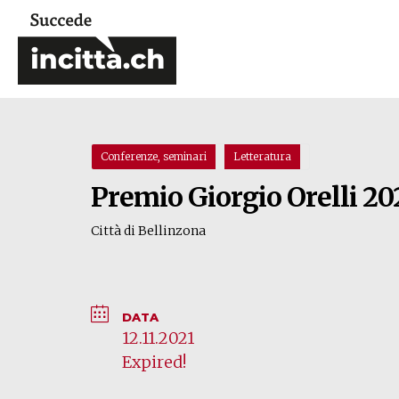
Conferenze, seminari
Letteratura
Premio Giorgio Orelli 20
Città di Bellinzona
DATA
12.11.2021
Expired!