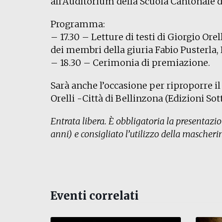
all’Auditorium della Scuola Cantonale 
Programma:
– 17.30 – Letture di testi di Giorgio Orel
dei membri della giuria Fabio Pusterla,
– 18.30 – Cerimonia di premiazione.
Sarà anche l’occasione per riproporre 
Orelli -Città di Bellinzona (Edizioni Sot
Entrata libera. È obbligatoria la presentazio
anni) e consigliato l’utilizzo della mascheri
Eventi correlati