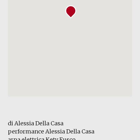
di Alessia Della Casa
performance Alessia Della Casa
arpa elettrica Kety Fusco