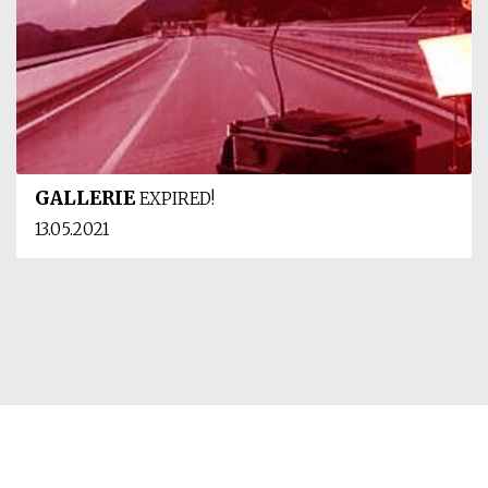
GALLERIE
EXPIRED!
13.05.2021