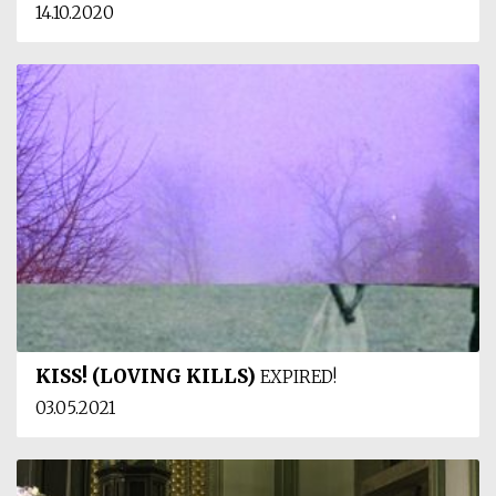
14.10.2020
KISS! (LOVING KILLS)
EXPIRED!
03.05.2021